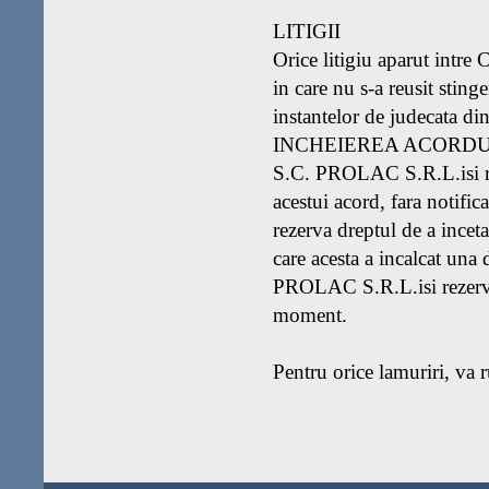
LITIGII
Orice litigiu aparut intre C
in care nu s-a reusit sting
instantelor de judecata d
INCHEIEREA ACORD
S.C. PROLAC S.R.L.isi re
acestui acord, fara notific
rezerva dreptul de a inceta 
care acesta a incalcat una 
PROLAC S.R.L.isi rezerva d
moment.
Pentru orice lamuriri, va 