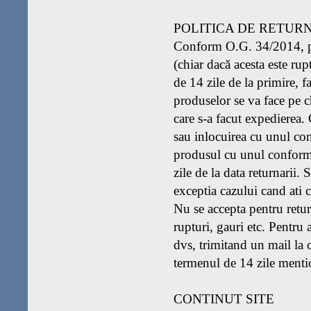
POLITICA DE RETUR
Conform O.G. 34/2014, pro
(chiar dacă acesta este rupt
de 14 zile de la primire, f
produselor se va face pe ch
care s-a facut expedierea. 
sau inlocuirea cu unul 
produsul cu unul conform,
zile de la data returnarii.
exceptia cazului cand ati c
Nu se accepta pentru return
rupturi, gauri etc. Pentru 
dvs, trimitand un mail la 
termenul de 14 zile mentio
CONTINUT SITE