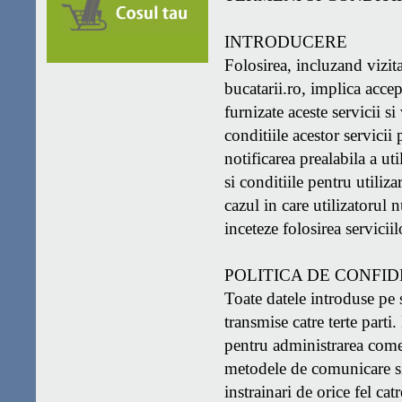
INTRODUCERE
Folosirea, incluzand vizi
bucatarii.ro, implica accep
furnizate aceste servicii s
conditiile acestor servicii
notificarea prealabila a ut
si conditiile pentru utiliz
cazul in care utilizatorul 
inceteze folosirea serviciil
POLITICA DE CONFID
Toate datele introduse pe 
transmise catre terte parti
pentru administrarea comen
metodele de comunicare si 
instrainari de orice fel catr