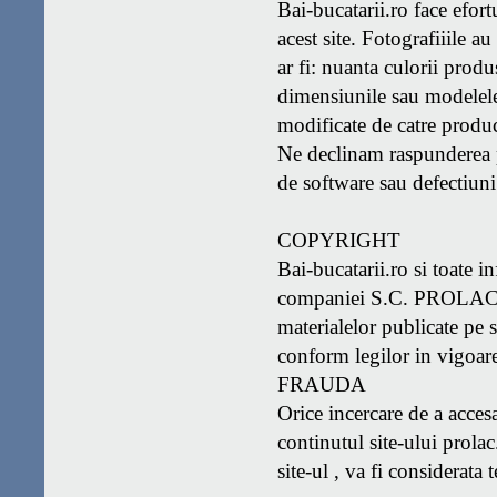
Bai-bucatarii.ro face efor
acest site. Fotografiiile a
ar fi: nuanta culorii produs
dimensiunile sau modelele 
modificate de catre produc
Ne declinam raspunderea pe
de software sau defectiuni 
COPYRIGHT
Bai-bucatarii.ro si toate i
companiei S.C. PROLAC S.
materialelor publicate pe
conform legilor in vigoar
FRAUDA
Orice incercare de a accesa
continutul site-ului prolac
site-ul , va fi considerata 