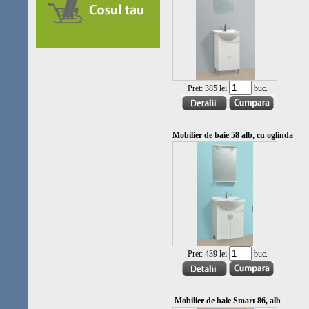
Pret:
385 lei
buc.
Mobilier de baie 58 alb, cu oglinda
Pret:
439 lei
buc.
Mobilier de baie Smart 86, alb