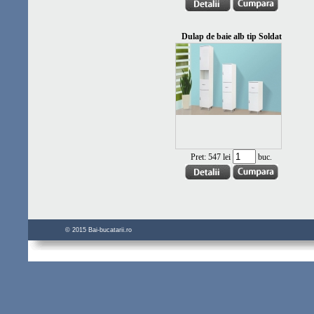
Dulap de baie alb tip Soldat
Pret:
547 lei
buc.
© 2015 Bai-bucatarii.ro